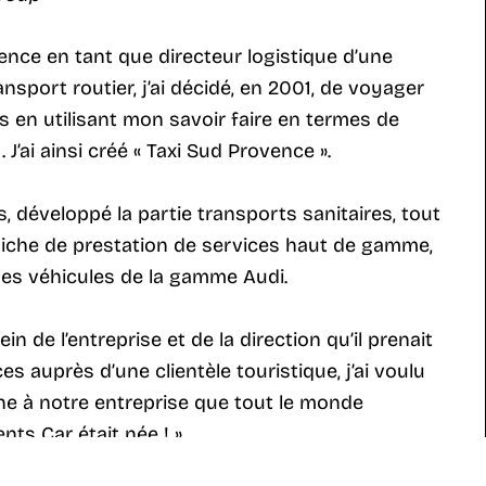
ence en tant que directeur logistique d’une
nsport routier, j’ai décidé, en 2001, de voyager
 en utilisant mon savoir faire en termes de
 J’ai ainsi créé « Taxi Sud Provence ».
s, développé la partie transports sanitaires, tout
 niche de prestation de services haut de gamme,
s véhicules de la gamme Audi.
ein de l’entreprise et de la direction qu’il prenait
s auprès d’une clientèle touristique, j’ai voulu
 à notre entreprise que tout le monde
ents Car était née ! »