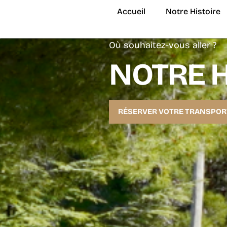
Aller
Accueil
Notre Histoire
au
contenu
Où souhaitez-vous aller ?
NOTRE H
RÉSERVER VOTRE TRANSPOR