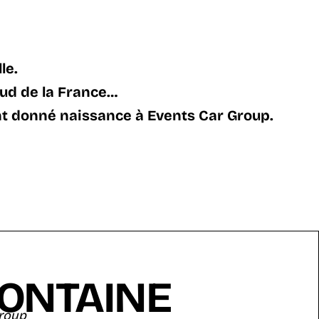
le.
Sud de la France…
 ont donné naissance à Events Car Group.
ONTAINE
roup