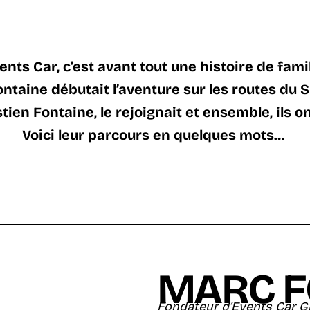
ents Car, c’est avant tout une histoire de famil
ntaine débutait l’aventure sur les routes du 
stien Fontaine, le rejoignait et ensemble, ils
Voici leur parcours en quelques mots…
MARC F
Fondateur d’Events Car G