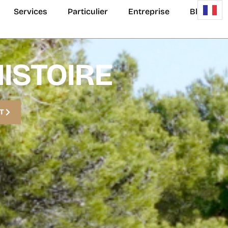
Services
Particulier
Entreprise
Blog
ISTOIRE
T