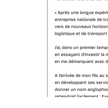
« Après une longue expéri
entreprise nationale de tra
vers de nouveaux horizons
logistique et de transport .
J’ai, dans un premier temp
en essayant d’investir la
en me démarquant avec de
A l’arrivée de mon fils au s
en développant ses service
donner un nom anglophone
retiendrait facilement : Ev